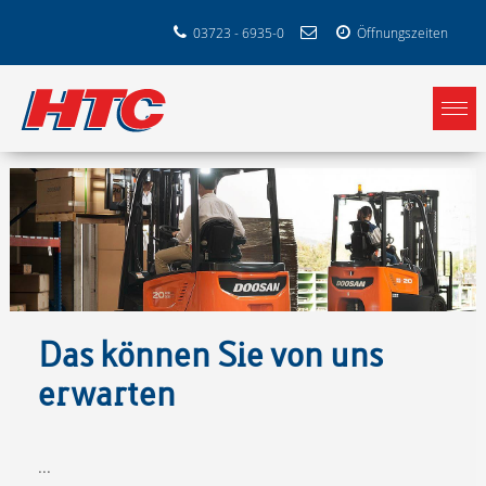
03723 - 6935-0
Öffnungszeiten
Das können Sie von uns
erwarten
...