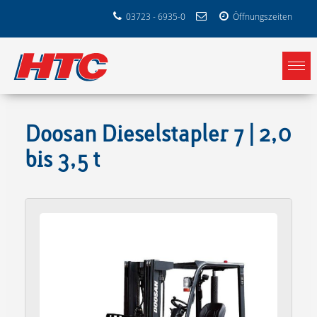
03723 - 6935-0
Öffnungszeiten
Doosan Dieselstapler 7 | 2,0
bis 3,5 t