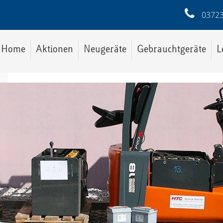
03723
Home
Aktionen
Neugeräte
Gebrauchtgeräte
L