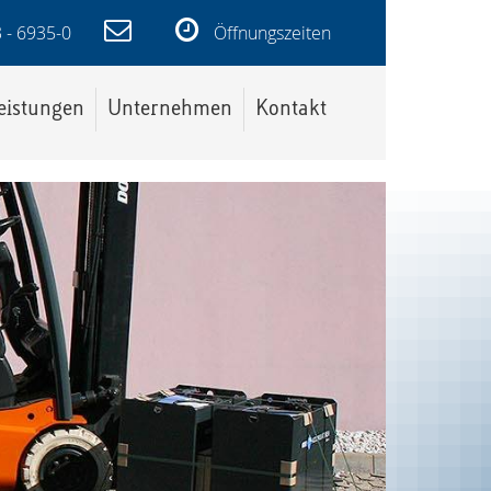
 - 6935-0
Öffnungszeiten
eistungen
Unternehmen
Kontakt