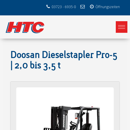
03723 - 6935-0
Öffnungszeiten
Doosan Dieselstapler Pro-5
| 2,0 bis 3,5 t