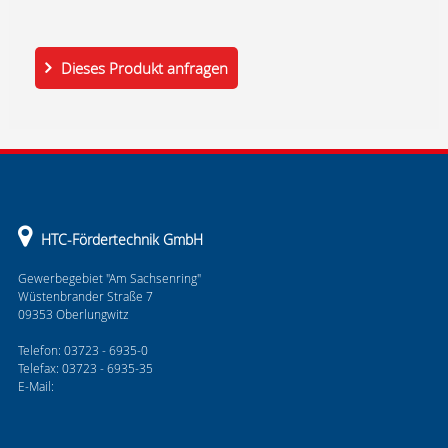
Dieses Produkt anfragen
HTC-Fördertechnik GmbH
Gewerbegebiet "Am Sachsenring"
Wüstenbrander Straße 7
09353 Oberlungwitz
Telefon: 03723 - 6935-0
Telefax: 03723 - 6935-35
E-Mail: