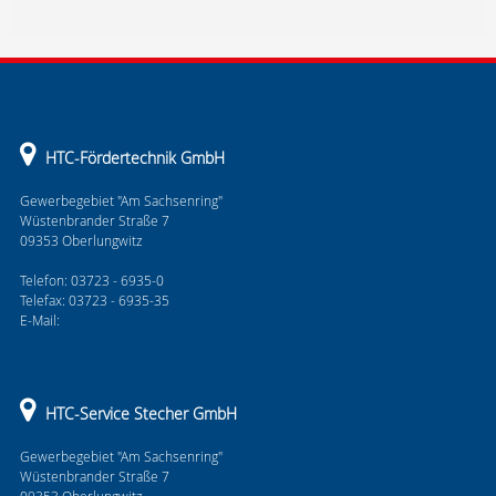
HTC-Fördertechnik GmbH
Gewerbegebiet "Am Sachsenring"
Wüstenbrander Straße 7
09353 Oberlungwitz
Telefon: 03723 - 6935-0
Telefax: 03723 - 6935-35
E-Mail:
HTC-Service Stecher GmbH
Gewerbegebiet "Am Sachsenring"
Wüstenbrander Straße 7