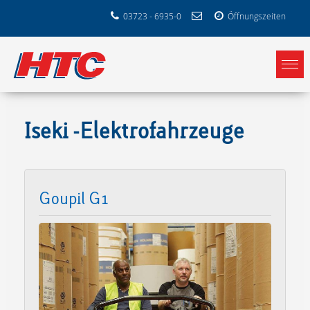
03723 - 6935-0
Öffnungszeiten
Iseki -Elektrofahrzeuge
Goupil G1