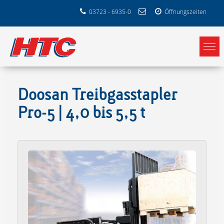
03723 - 6935-0
Öffnungszeiten
Doosan Treibgasstapler
Pro-5 | 4,0 bis 5,5 t