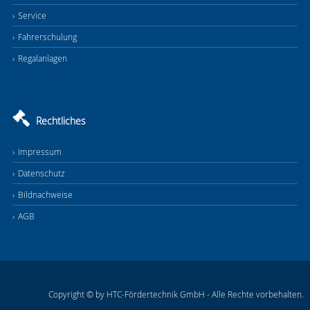
Service
Fahrerschulung
Regalanlagen
Rechtliches
Impressum
Datenschutz
Bildnachweise
AGB
Copyright © by HTC-Fördertechnik GmbH - Alle Rechte vorbehalten.