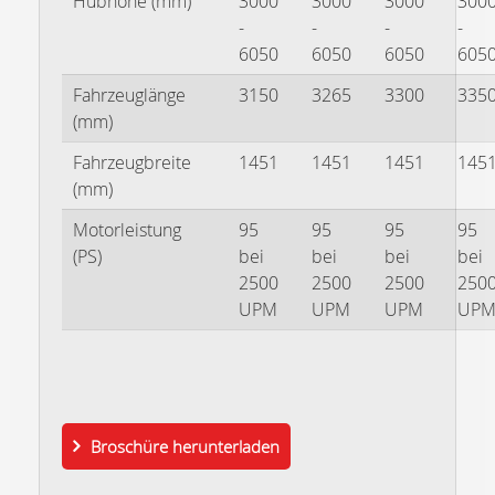
Hubhöhe (mm)
3000
3000
3000
300
-
-
-
-
6050
6050
6050
605
Fahrzeuglänge
3150
3265
3300
335
(mm)
Fahrzeugbreite
1451
1451
1451
145
(mm)
Motorleistung
95
95
95
95
(PS)
bei
bei
bei
bei
2500
2500
2500
250
UPM
UPM
UPM
UP
Broschüre herunterladen