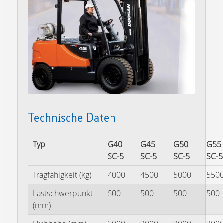
Technische Daten
Typ
G40
G45
G50
G55
SC-5
SC-5
SC-5
SC-5
Tragfähigkeit (kg)
4000
4500
5000
550
Lastschwerpunkt
500
500
500
500
(mm)