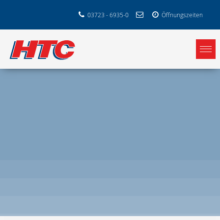
03723 - 6935-0
Öffnungszeiten