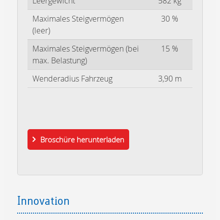
Leergewicht
582 kg
Maximales Steigvermögen
30 %
(leer)
Maximales Steigvermögen (bei
15 %
max. Belastung)
Wenderadius Fahrzeug
3,90 m
Broschüre herunterladen
Innovation