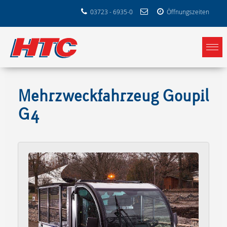
03723 - 6935-0
Öffnungszeiten
Mehrzweckfahrzeug Goupil
G4