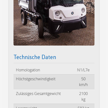
Technische Daten
Homologation
N1/L7e
Höchstgeschwindigkeit
50
km/h
Zulässiges Gesamtgewicht
2100
kg