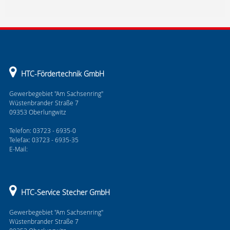
HTC-Fördertechnik GmbH
Gewerbegebiet "Am Sachsenring"
Wüstenbrander Straße 7
09353 Oberlungwitz
Telefon: 03723 - 6935-0
Telefax: 03723 - 6935-35
E-Mail:
HTC-Service Stecher GmbH
Gewerbegebiet "Am Sachsenring"
Wüstenbrander Straße 7