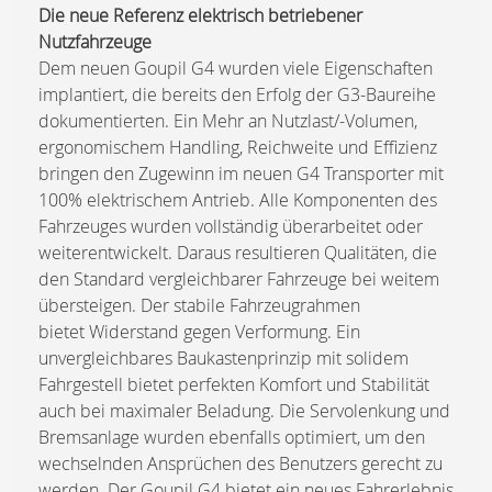
Die neue Referenz elektrisch betriebener
Nutzfahrzeuge
Dem neuen Goupil G4 wurden viele Eigenschaften
implantiert, die bereits den Erfolg der G3-Baureihe
dokumentierten. Ein Mehr an Nutzlast/-Volumen,
ergonomischem Handling, Reichweite und Effizienz
bringen den Zugewinn im neuen G4 Transporter mit
100% elektrischem Antrieb. Alle Komponenten des
Fahrzeuges wurden vollständig überarbeitet oder
weiterentwickelt. Daraus resultieren Qualitäten, die
den Standard vergleichbarer Fahrzeuge bei weitem
übersteigen. Der stabile Fahrzeugrahmen
bietet Widerstand gegen Verformung. Ein
unvergleichbares Baukastenprinzip mit solidem
Fahrgestell bietet perfekten Komfort und Stabilität
auch bei maximaler Beladung. Die Servolenkung und
Bremsanlage wurden ebenfalls optimiert, um den
wechselnden Ansprüchen des Benutzers gerecht zu
werden. Der Goupil G4 bietet ein neues Fahrerlebnis