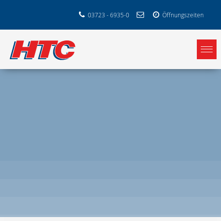
03723 - 6935-0
Öffnungszeiten